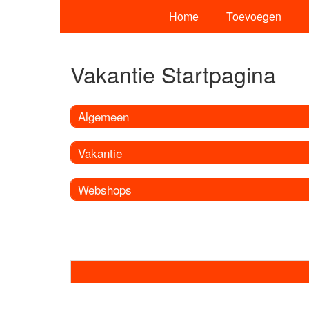
Home
Toevoegen
Vakantie Startpagina
Algemeen
Vakantie
Webshops