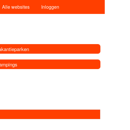
Alle websites
Inloggen
akantieparken
ampings